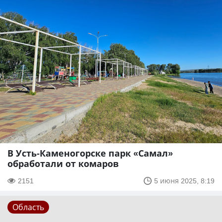
В Усть-Каменогорске парк «Самал»
обработали от комаров
2151
5 июня 2025, 8:19
Область