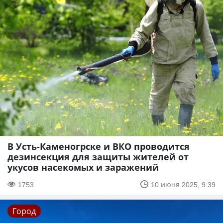
В Усть-Каменогрске и ВКО проводится
дезинсекция для защиты жителей от
укусов насекомых и заражений
1753
10 июня 2025, 9:39
Город