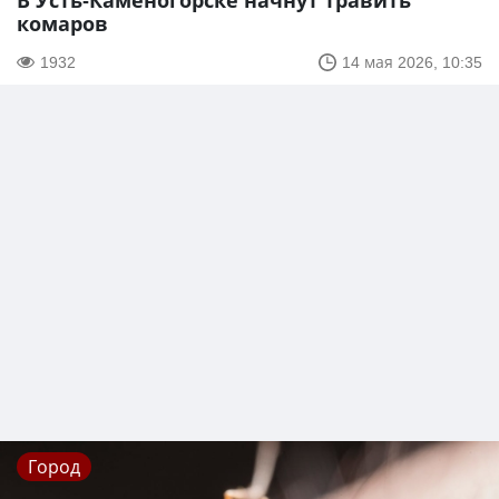
В Усть-Каменогорске начнут травить
комаров
1932
14 мая 2026, 10:35
Город