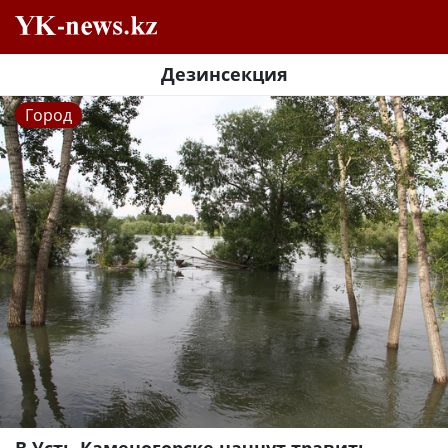
Дезинсекция
Город