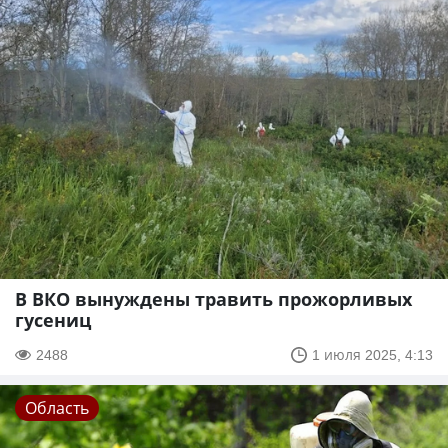
В ВКО вынуждены травить прожорливых
гусениц
2488
1 июля 2025, 4:13
Область