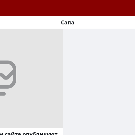
Сапа
м сайте опубликуют