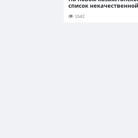
список некачественно
1542