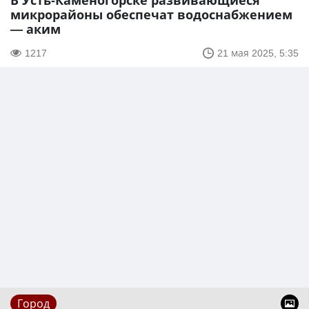
В Усть-Каменогорске развивающиеся
микрорайоны обеспечат водоснабжением
— аким
1217
21 мая 2025, 5:35
Город