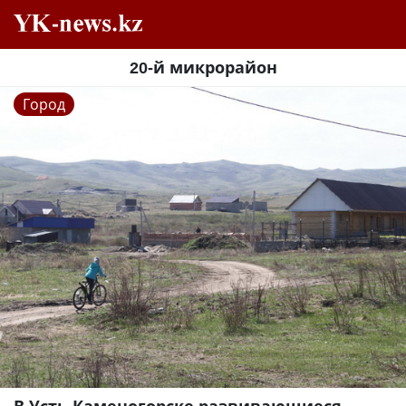
20-й микрорайон
Город