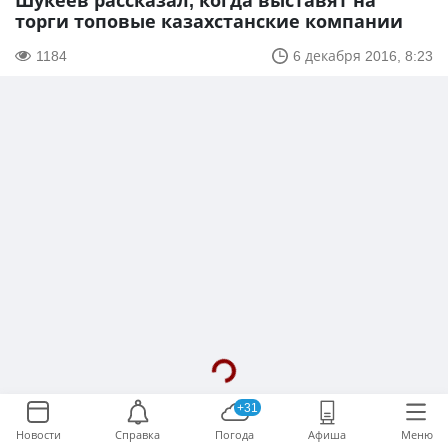
Шукеев рассказал, когда выставят на
торги топовые казахстанские компании
1184
6 декабря 2016, 8:23
+31
Новости
Справка
Погода
Афиша
Меню