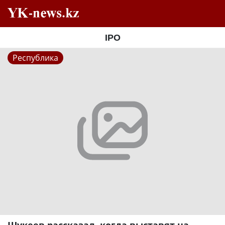
IPO
Республика