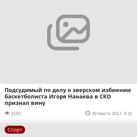
Подсудимый по делу о зверском избиении
баскетболиста Игоря Нанаева в СКО
признал вину
2192
30 марта 2017, 6:11
Спорт