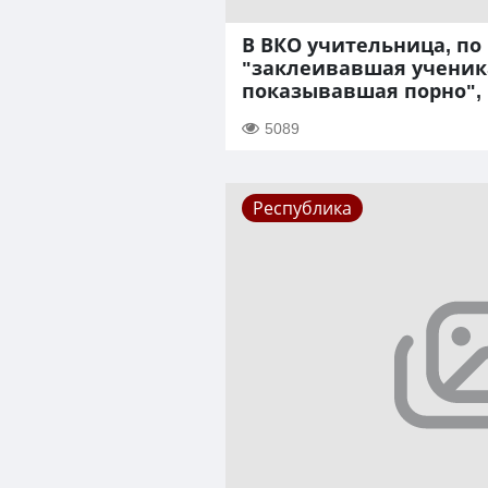
В ВКО учительница, по
"заклеивавшая ученик
показывавшая порно",
5089
Республика