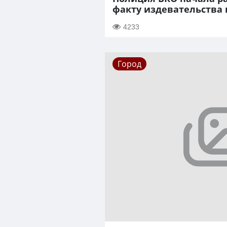
факту издевательства
4233
Город