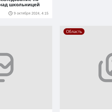
 над школьницей
9 октября 2024, 4:15
Область