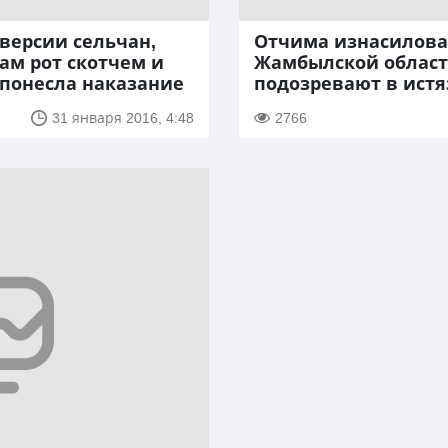
 версии сельчан,
Отчима изнасилова
ам рот скотчем и
Жамбылской област
 понесла наказание
подозревают в ист
31 января 2016, 4:48
2766