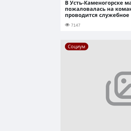
В Усть-Каменогорске м
пожаловалась на кома
проводится служебное
7147
Социум