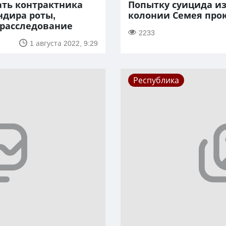
ать контрактника
Попытку суицида из
ндира роты,
колонии Семея про
 расследование
2233
1 августа 2022, 9:29
Республика