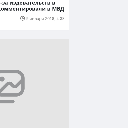
-за издевательств в
комментировали в МВД
9 января 2018, 4:38