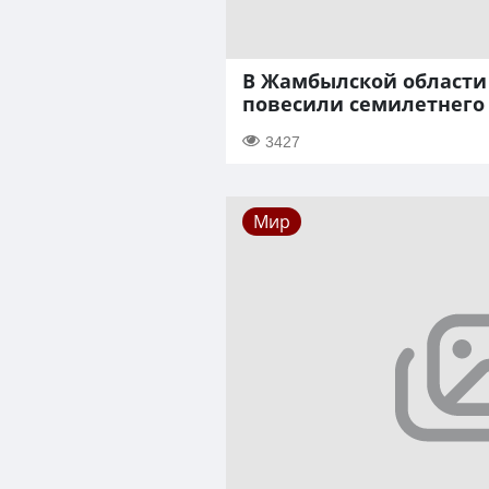
В Жамбылской области
повесили семилетнего
3427
Мир