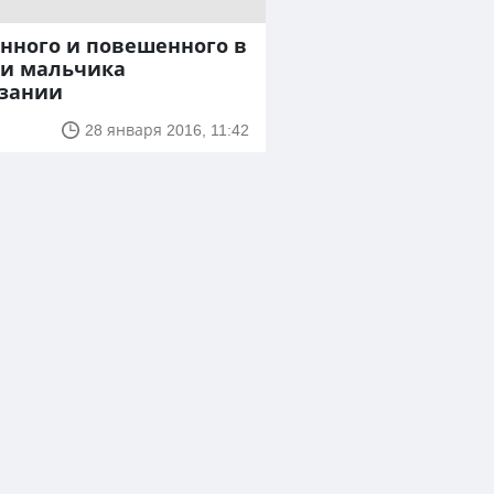
нного и повешенного в
и мальчика
язании
28 января 2016, 11:42