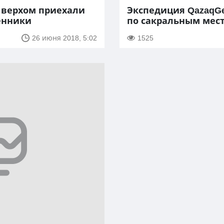
 верхом приехали
Экспедиция QazaqGe
енники
по сакральным мес
26 июня 2018, 5:02
1525