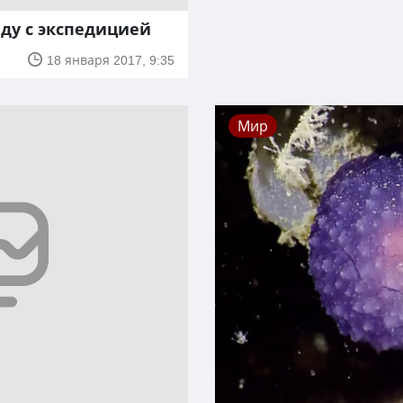
иду с экспедицией
18 января 2017, 9:35
Мир