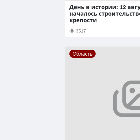
День в истории: 12 авгу
началось строительств
крепости
3517
Область