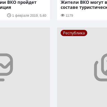
рии ВКО пройдет
Жители ВКО могут в
диция
составе туристичес
1 февраля 2019, 5:40
1179
Республика