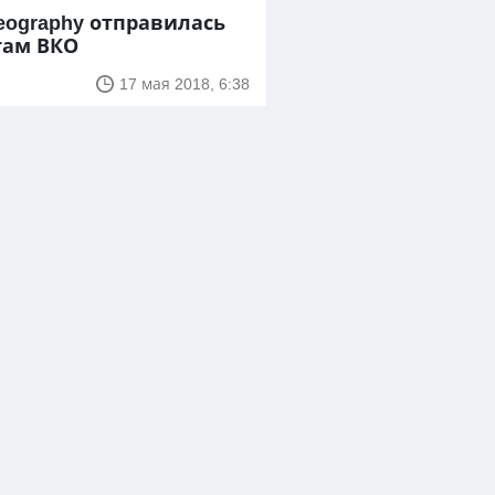
ography отправилась
там ВКО
17 мая 2018, 6:38