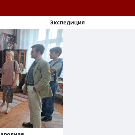
Экспедиция
народная