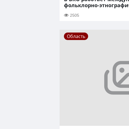
фольклорно-этнографи
2505
Область