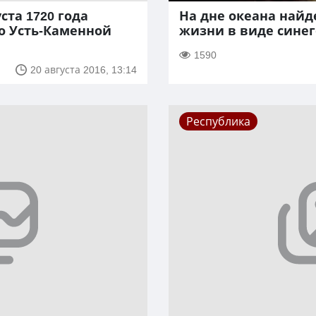
ста 1720 года
На дне океана найд
о Усть-Каменной
жизни в виде синег
1590
20 августа 2016, 13:14
Республика