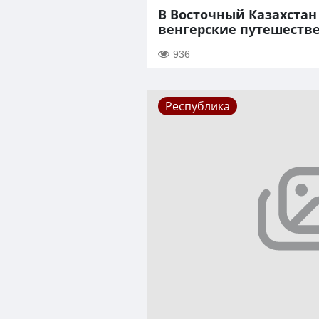
В Восточный Казахстан
венгерские путешеств
936
Республика