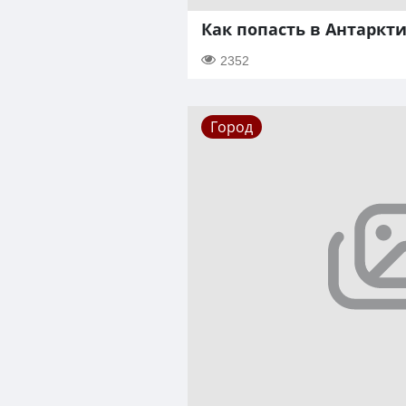
Как попасть в Антаркт
2352
Город