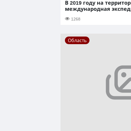
В 2019 году на террито
международная экспе
1268
Область