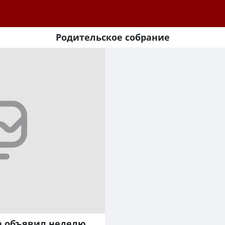
Родительское собрание
а объявил неделю