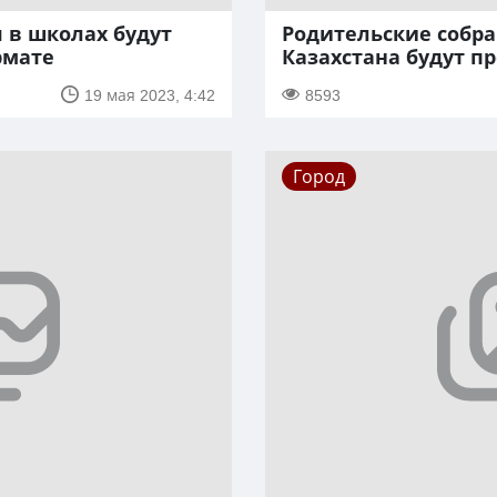
 в школах будут
Родительские собра
рмате
Казахстана будут п
19 мая 2023, 4:42
8593
Город