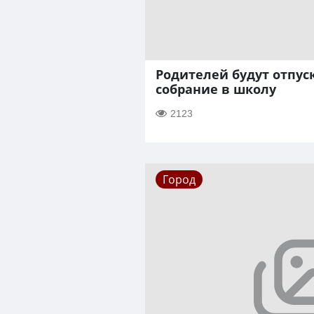
Родителей будут отпуск
собрание в школу
2123
Город