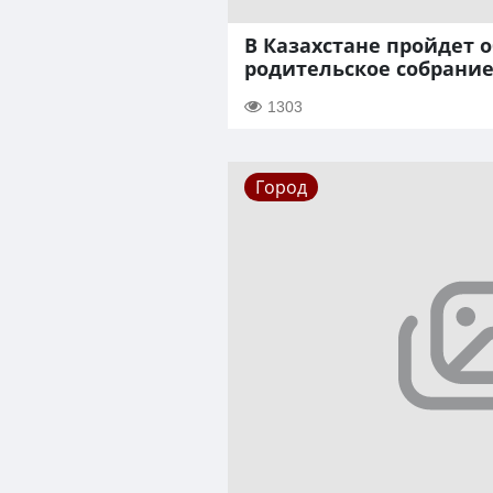
В Казахстане пройдет
родительское собрани
1303
Город