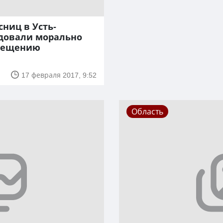
ниц в Усть-
довали морально
осещению
17 февраля 2017, 9:52
Область