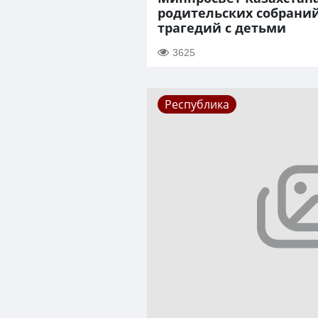
родительских собрани
трагедий с детьми
3625
Республика