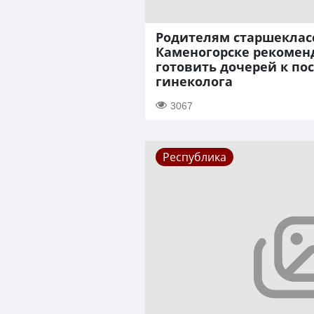
Родителям старшекласс
Каменогорске рекомен
готовить дочерей к п
гинеколога
3067
Республика