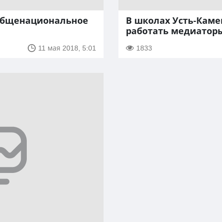
 общенациональное
В школах Усть-Каме
е
работать медиатор
11 мая 2018, 5:01
1833