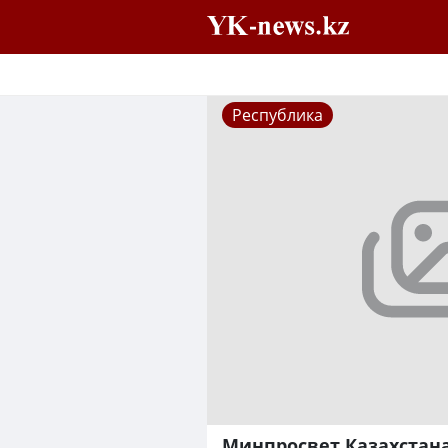
Республика
Минпросвет Казахстан