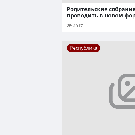
Родительские собрания
проводить в новом фо
4917
Республика