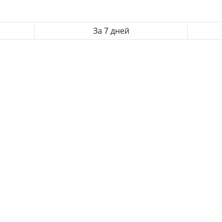
За 7 дней