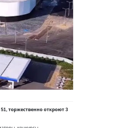
51, торжественно откроют 3
маторы, конкурсы.