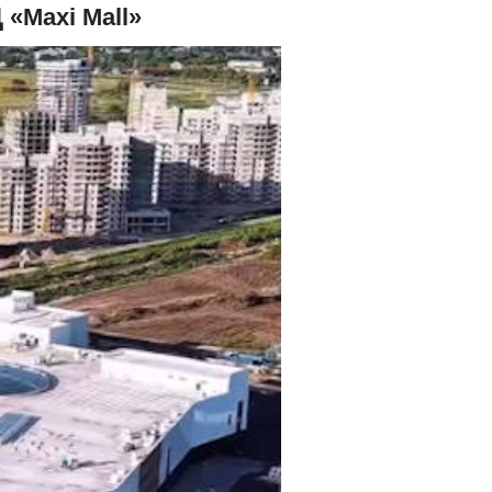
«Maxi Mall»