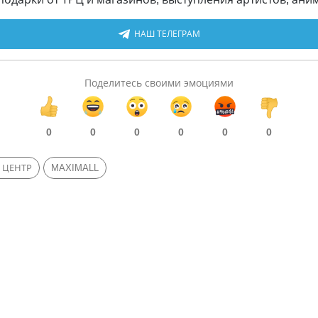
НАШ ТЕЛЕГРАМ
Поделитесь своими эмоциями
0
0
0
0
0
0
 ЦЕНТР
MAXIMALL