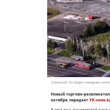
Скриншот из видео instagram.com/
Новый торгово-развлекател
октября, передает
YK-news.k
В этот день посетителей ждут: