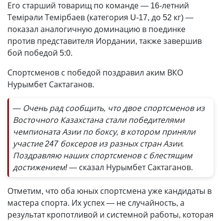
Его старший товарищ по команде — 16-летний
Темірәли Темірбаев (категория U-17, до 52 кг) —
показал аналогичную доминацию в поединке
против представителя Иордании, также завершив
бой победой 5:0.
Спортсменов с победой поздравил аким ВКО
Нурымбет Сактаганов.
— Очень рад сообщить, что двое спортсменов из
Восточного Казахстана стали победителями
чемпионата Азии по боксу, в котором приняли
участие 247 боксеров из разных стран Азии.
Поздравляю наших спортсменов с блестящим
достижением!
— сказал Нурымбет Сактаганов.
Отметим, что оба юных спортсмена уже кандидаты в
мастера спорта. Их успех — не случайность, а
результат кропотливой и системной работы, которая