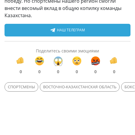
победу. Но спортсмены нашего регион смогли
внести весомый вклад в общую копилку команды
Казахстана.
НАШ ТЕЛЕГРАМ
Поделитесь своими эмоциями
0
0
0
0
0
0
СПОРТСМЕНЫ
ВОСТОЧНО-КАЗАХСТАНСКАЯ ОБЛАСТЬ
БОКС