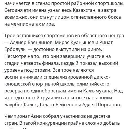
начинается в стенах простой районной спортшколы.
Сегодня эти имена узнал весь Казахстан, а завтра,
возможно, они станут лицом отечественного бокса
на чемпионатах мира.
Трое оставшихся спортсменов из областного центра
— Алдияр Баяндинов, Мирас Қуанышев и Ринат
Ерболұлы — достойно выступили на ринге.
Несмотря на то, что они завершили участие на
стадии четверть финала, каждый показал высокий
уровень подготовки. Все трое являются
воспитанниками специализированной детско-
юношеской спортивной школы олимпийского
резерва по единоборствам имени Кажымукана. Над
их подготовкой трудились опытные наставники:
Баурбек Калек, Талант Бейсенов и Адлет Шорганов.
Чемпионат Азии собрал участников из десятка
стран. В такой конкуренции крайне сложно добыть