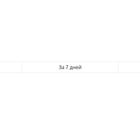
За 7 дней