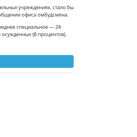
ельных учреждениях, стало бы
ообщении офиса омбудсмена.
среднее специальное — 24
5 осужденных (6 процентов).