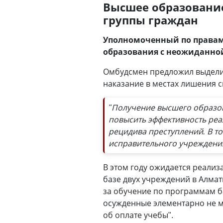
Высшее образовани
группы граждан
Уполномоченный по правам 
образования с неожиданной
Омбудсмен предложил выделит
наказание в местах лишения 
"Получение высшего образо
повысить эффективность реа
рецидива преступлений. В то
исправительного учреждени
В этом году ожидается реали
базе двух учреждений в Алмат
за обучение по программам ба
осужденные элементарно не м
об оплате учебы".