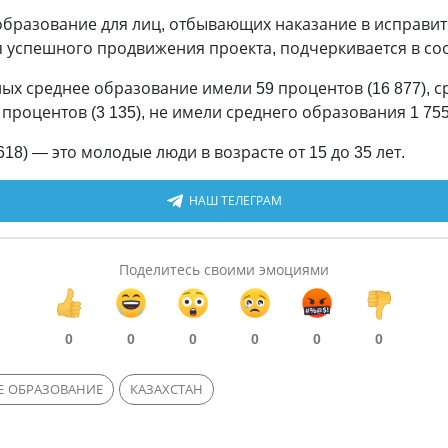
образование для лиц, отбывающих наказание в исправит
 успешного продвижения проекта, подчеркивается в с
нных среднее образование имели 59 процентов (16 877), 
 процентов (3 135), не имели среднего образования 1 75
8) — это молодые люди в возрасте от 15 до 35 лет.
НАШ ТЕЛЕГРАМ
Поделитесь своими эмоциями
0
0
0
0
0
0
Е ОБРАЗОВАНИЕ
КАЗАХСТАН