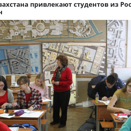
захстана привлекают студентов из Ро
н