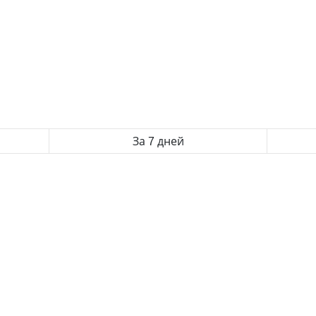
За 7 дней