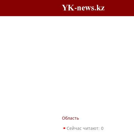
Область
Сейчас читают:
0