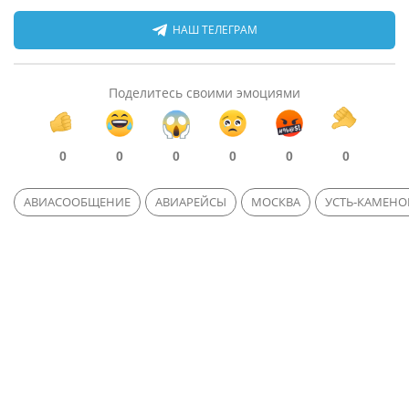
НАШ ТЕЛЕГРАМ
Поделитесь своими эмоциями
0
0
0
0
0
0
АВИАСООБЩЕНИЕ
АВИАРЕЙСЫ
МОСКВА
УСТЬ-КАМЕНО