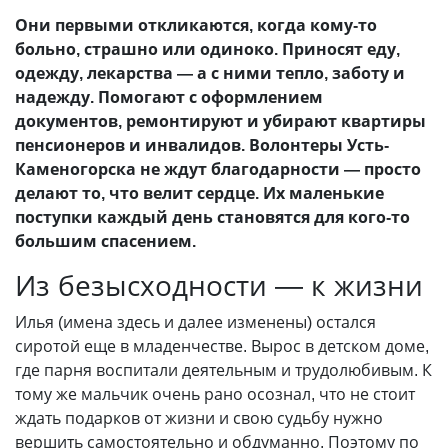
Они первыми откликаются, когда кому-то
больно, страшно или одиноко. Приносят еду,
одежду, лекарства — а с ними тепло, заботу и
надежду. Помогают с оформлением
документов, ремонтируют и убирают квартиры
пенсионеров и инвалидов. Волонтеры Усть-
Каменогорска не ждут благодарности — просто
делают то, что велит сердце. Их маленькие
поступки каждый день становятся для кого-то
большим спасением.
Из безысходности — к жизни
Илья (имена здесь и далее изменены) остался
сиротой еще в младенчестве. Вырос в детском доме,
где парня воспитали деятельным и трудолюбивым. К
тому же мальчик очень рано осознал, что не стоит
ждать подарков от жизни и свою судьбу нужно
вершить самостоятельно и обдуманно. Поэтому по