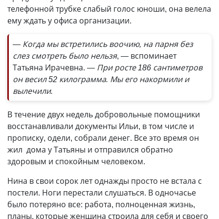
телефонной трубке слабый голос юноши, она велела
ему ждать у офиса организации.
— Когда мы встретились воочию, на парня без
слез смотреть было нельзя
, — вспоминает
Татьяна Ирачевна.
— При росте 186 сантиметров
он весил 52 килограмма. Мы его накормили и
вылечили.
В течение двух недель добровольные помощники
восстанавливали документы Ильи, в том числе и
прописку, одели, собрали денег. Все это время он
жил дома у Татьяны и отправился обратно
здоровым и спокойным человеком.
Нина в свои сорок лет однажды просто не встала с
постели. Ноги перестали слушаться. В одночасье
было потеряно все: работа, полноценная жизнь,
планы, которые женщина строила для себя и своего