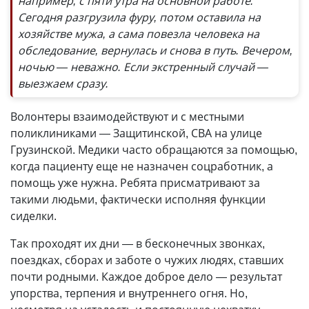
например, с пяти утра на основной работе.
Сегодня разгрузила фуру, потом оставила на
хозяйстве мужа, а сама повезла человека на
обследование, вернулась и снова в путь. Вечером,
ночью — неважно. Если экстренный случай —
выезжаем сразу.
Волонтеры взаимодействуют и с местными
поликлиниками — Защитинской, СВА на улице
Грузинской. Медики часто обращаются за помощью,
когда пациенту еще не назначен соцработник, а
помощь уже нужна. Ребята присматривают за
такими людьми, фактически исполняя функции
сиделки.
Так проходят их дни — в бесконечных звонках,
поездках, сборах и заботе о чужих людях, ставших
почти родными. Каждое доброе дело — результат
упорства, терпения и внутреннего огня. Но,