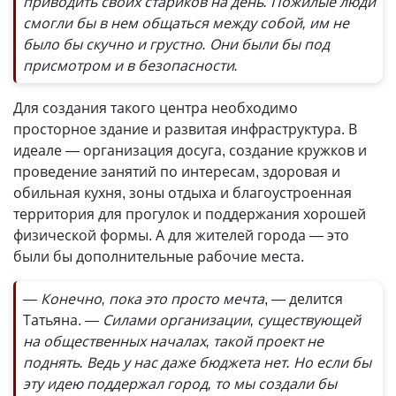
приводить своих стариков на день. Пожилые люди
смогли бы в нем общаться между собой, им не
было бы скучно и грустно. Они были бы под
присмотром и в безопасности.
Для создания такого центра необходимо
просторное здание и развитая инфраструктура. В
идеале — организация досуга, создание кружков и
проведение занятий по интересам, здоровая и
обильная кухня, зоны отдыха и благо­устроенная
территория для прогулок и поддержания хорошей
физической формы. А для жителей города — это
были бы дополнительные рабочие места.
— Конечно, пока это прос­то мечта
, — делится
Татьяна.
— Силами организации, существующей
на общественных началах, такой проект не
поднять. Ведь у нас даже бюджета нет. Но если бы
эту идею поддержал город, то мы создали бы