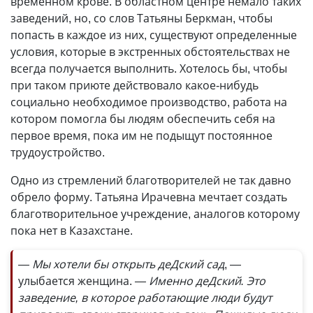
временном крове. В областном центре немало таких
заведений, но, со слов Татьяны Беркман, чтобы
попасть в каждое из них, существуют определенные
условия, которые в экстренных обстоятельствах не
всегда получается выполнить. Хотелось бы, чтобы
при таком приюте действовало какое-нибудь
социально необходимое производство, работа на
котором помогла бы людям обеспечить себя на
первое время, пока им не подыщут постоянное
трудоустройство.
Одно из стремлений благотворителей не так давно
обрело форму. Татьяна Ирачевна мечтает создать
благотворительное учреждение, аналогов которому
пока нет в Казахстане.
— Мы хотели бы открыть деДский сад
, —
улыбается женщина.
— Именно деДский. Это
заведение, в которое работающие люди будут