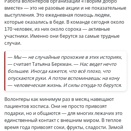
Работа волонтеров организации «Творим добро
вместе» — это не разовые акции и не показательные
выступления. Это еже­дневная помощь людям,
которые оказались в беде. В команде сегодня около
170 человек, из них около сорока — активные
участники. Именно они берутся за самые трудные
случаи.
— Мы — не случайные прохожие в этих историях
,
— считает Татьяна Беркман.
— Нас ведет нечто
большее. Иногда кажется, что всё плохо, что
опускаются руки. А потом вспоминаешь: на кону
— человечес­кая жизнь. И силы откуда-то берутся.
Волонтеры как минимум раз в месяц навещают
пациентов хосписа. Они не просто привозят
подарки, но и общаются — для многих лежачих это
единственный контакт с внешним миром. В теплое
время года привозят соки, фрукты, сладости. Зимой