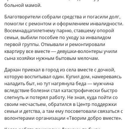
больной мамой.
Благотворители собрали средства и погасили долг,
помогли с ремонтом и оформлением инвалидности.
Восемнадцатилетнему парню, ставшему опорой
семьи, выбили пособие по уходу за инвалидом
первой группы. Отмывали и ремонтировали
квартиру все вместе — девушки-волонтеры учили
сына хозяйки нужным бытовым мелочам.
Дархан приехал в город из села вместе с дочкой,
которую воспитывал один. Купил дом, намереваясь
наладить быт, но тут нагрянула беда — мужчина
вследствие болезни стал катастрофически быстро
слепнуть и потерял работу. Не зная, куда пойти со
своим несчастьем, обратился в Центр поддержки
семьи и детства, а там ему посоветовали связаться с
волонтерами организации «Творим добро вместе».