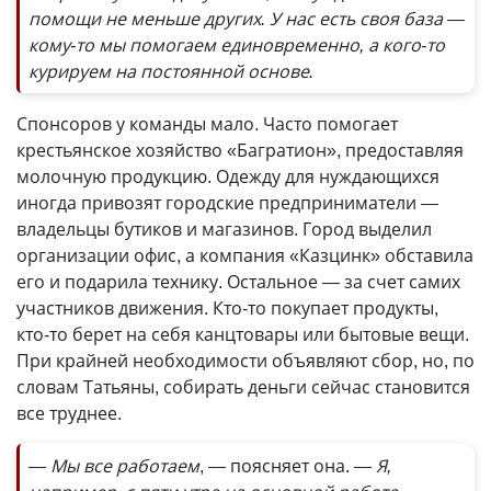
помощи не меньше других. У нас есть своя база —
кому-то мы помогаем единовременно, а кого-то
курируем на постоянной основе.
Спонсоров у команды мало. Часто помогает
крестьянское хозяйство «Багратион», предоставляя
молочную продукцию. Одежду для нуждающихся
иногда привозят городские предприниматели —
владельцы бутиков и магазинов. Город выделил
организации офис, а компания «Казцинк» обставила
его и подарила технику. Остальное — за счет самих
участников движения. Кто-то покупает продукты,
кто-то берет на себя канцтовары или бытовые вещи.
При крайней необходимости объявляют сбор, но, по
словам Татьяны, собирать деньги сейчас становится
все труднее.
— Мы все работаем
, — поясняет она.
— Я,