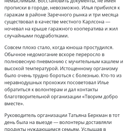
немыслимым. Восстановить документы, не имея
пропис­ки в городе, невозможно. Илья прибился к
гаражам в районе Заречного рынка и три месяца
существовал в качестве местного Карлсона —
ночевал на крыше гаражного кооператива и жил
случайными подработками.
Совсем плохо стало, когда юноша простудился.
Обычное недомогание вскоре переросло в
полновесную пневмонию с мучительным кашлем и
высокой температурой. Истощенному организму
было очень трудно бороться с болезнью. Кто-то из
неравнодушных прохожих посоветовал Илье
обратиться к волонтерам и дал контакты
благотворительной организации «Творим добро
вместе».
Руководитель организации Татьяна Беркман в тот
день была на выезде — волонтеры доставляли
продукты нуждающимся семьям. Услышав в