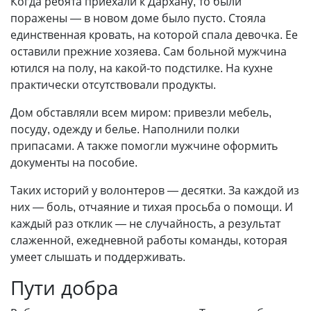
Когда ребята приехали к Дархану, то были
поражены — в новом доме было пусто. Стояла
единственная кровать, на которой спала девочка. Ее
оставили прежние хозяева. Сам больной мужчина
ютился на полу, на какой-то подстилке. На кухне
практически отсутствовали продукты.
Дом обставляли всем миром: привезли мебель,
посуду, одежду и белье. Наполнили полки
припасами. А также помогли мужчине оформить
документы на пособие.
Таких историй у волонтеров — десятки. За каждой из
них — боль, отчаяние и тихая просьба о помощи. И
каждый раз отклик — не случайность, а результат
слаженной, ежедневной работы команды, которая
умеет слышать и поддерживать.
Пути добра