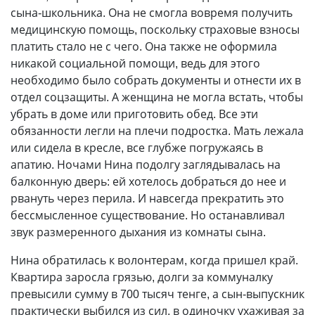
сына-школьника. Она не смогла вовремя получить
медицинскую помощь, поскольку страховые взносы
платить стало не с чего. Она также не оформила
никакой социальной помощи, ведь для этого
необходимо было собрать документы и отнести их в
отдел соцзащиты. А женщина не могла встать, чтобы
убрать в доме или приготовить обед. Все эти
обязанности легли на плечи подростка. Мать лежала
или сидела в кресле, все глубже погружаясь в
апатию. Ночами Нина подолгу заглядывалась на
балконную дверь: ей хотелось добраться до нее и
рвануть через перила. И навсегда прекратить это
бессмысленное существование. Но останавливал
звук размеренного дыхания из комнаты сына.
Нина обратилась к волонтерам, когда пришел край.
Квартира заросла грязью, долги за коммуналку
превысили сумму в 700 тысяч тенге, а сын-выпускник
практически выбился из сил, в одиночку ухаживая за