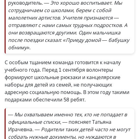
руководитель.
— Это хорошо воспитывает. Мы
сотрудничаем со школами, берем с собой
малолетних артистов. Учителя признаются —
отправляют с нами самых трудных подростков. А
они возвращаются другими. Один мальчишка
после поездки сказал: «Приеду домой — бабушку
обниму».
С особым тщанием команда готовится к началу
учебного года. Перед 1 сентября волонтеры
формируют школьные рюкзаки и канцелярские
наборы для детей из семей, не получающих
адресную социальную помощь. В этом году такими
подарками обеспечили 58 ребят.
— Мы охватываем именно тех, кто не попадает в
официальные списки
, — поясняет Татьяна
Ирачевна.
— Родители таких детей час­то не могут
собрать нужные документы, но нуждаются в