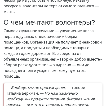
несмотря на усталость и постоянную нехватку
ресурсов, волонтеры не теряют самого главного —
мечты.
О чём мечтают волонтёры?
Самое актуальное желание — увеличение числа
неравнодушных к человеческим бедам
помощников. Организация не получает финансовой
помощи, а продукты и необходимые товары с
каждым годом дорожают. Все средства от
объявленных организацией «Творим добро вместе»
сборов расходуются только адресно — они до
последнего тенге уходят тем, кому нужна эта
помощь.
— Вообще, мы не просим денег
, — говорит
Татьяна Беркман.
— Но нам жизненно
необходимы продукты питания, бытовая химия,
одежда, — все, что в первую очередь нужно