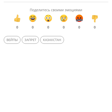
Поделитесь своими эмоциями
0
0
0
0
0
0
ВЕЙПЫ
ЗАПРЕТ
КАЗАХСТАН