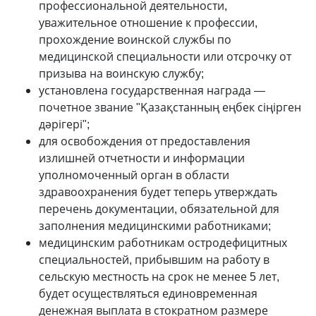
профессиональной деятельности,
уважительное отношение к профессии,
прохождение воинской службы по
медицинской специальности или отсрочку от
призыва на воинскую службу;
установлена государственная награда —
почетное звание "Қазақстанның еңбек сіңірген
дәрігері";
для освобождения от предоставления
излишней отчетности и информации
уполномоченный орган в области
здравоохранения будет теперь утверждать
перечень документации, обязательной для
заполнения медицинскими работниками;
медицинским работникам остродефицитных
специальностей, прибывшим на работу в
сельскую местность на срок не менее 5 лет,
будет осуществляться единовременная
денежная выплата в стократном размере