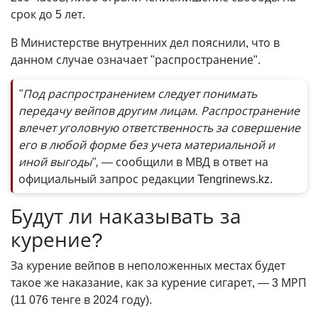
срок до 5 лет.
В Министерстве внутренних дел пояснили, что в
данном случае означает "распространение".
"Под распространением следует понимать
передачу вейпов другим лицам. Распространение
влечет уголовную ответственность за совершение
его в любой форме без учета материальной и
иной выгоды", —
сообщили в МВД в ответ на
официальный запрос редакции Tengrinews.kz.
Будут ли наказывать за
курение?
За курение вейпов в неположенных местах будет
такое же наказание, как за курение сигарет,
—
3 МРП
(11 076 тенге в 2024 году).