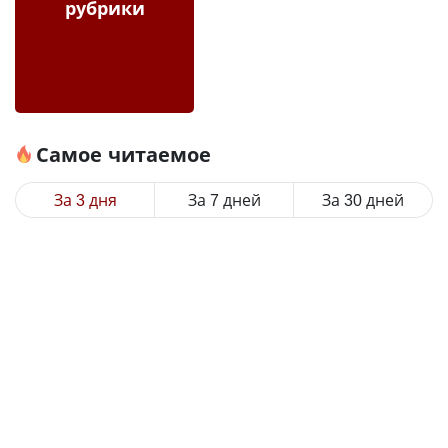
рубрики
Самое читаемое
За 3 дня
За 7 дней
За 30 дней