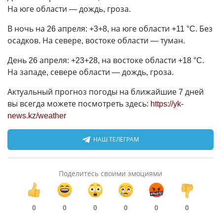
На юге области — дождь, гроза.
В ночь на 26 апреля: +3+8, на юге области +11 °C. Без
осадков. На севере, востоке области — туман.
День 26 апреля: +23+28, на востоке области +18 °C.
На западе, севере области — дождь, гроза.
Актуальный прогноз погоды на ближайшие 7 дней
вы всегда можете посмотреть здесь:
https://yk-
news.kz/weather
НАШ ТЕЛЕГРАМ
Поделитесь своими эмоциями
0
0
0
0
0
0