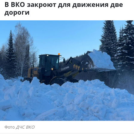
В ВКО закроют для движения две
дороги
Фото
ДЧС ВКО