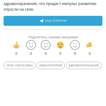
здравоохранения, что придаст импульс развитию
отрасли на селе.
НАШ ТЕЛЕГРАМ
Поделитесь своими эмоциями
0
0
0
0
0
0
СЕЛО СЕКИСОВКА
АМБУЛАТОРИЯ
ЗДРАВООХРАНЕНИЕ