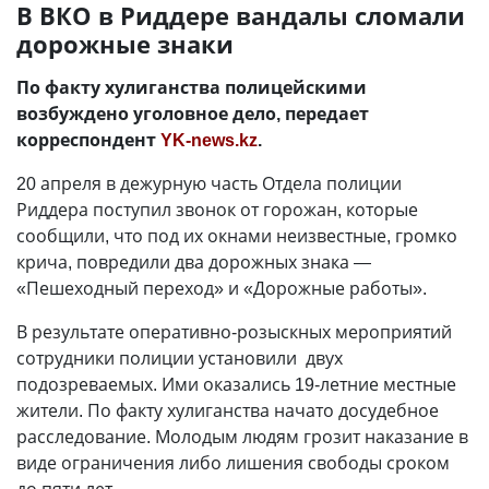
В ВКО в Риддере вандалы сломали
дорожные знаки
По факту хулиганства полицейскими
возбуждено уголовное дело, передает
корреспондент
YK-news.kz
.
20 апреля в дежурную часть Отдела полиции
Риддера поступил звонок от горожан, которые
сообщили, что под их окнами неизвестные, громко
крича, повредили два дорожных знака —
«Пешеходный переход» и «Дорожные работы».
В результате оперативно-розыскных мероприятий
сотрудники полиции установили двух
подозреваемых. Ими оказались 19-летние местные
жители. По факту хулиганства начато досудебное
расследование. Молодым людям грозит наказание в
виде ограничения либо лишения свободы сроком