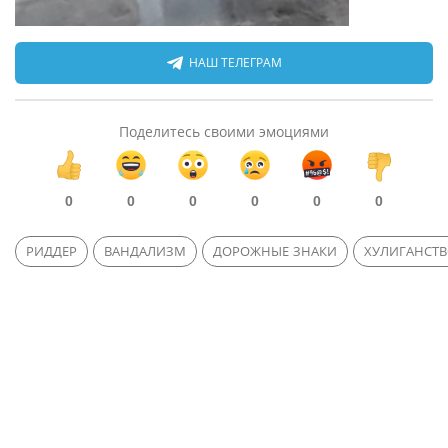
НАШ ТЕЛЕГРАМ
Поделитесь своими эмоциями
0
0
0
0
0
0
РИДДЕР
ВАНДАЛИЗМ
ДОРОЖНЫЕ ЗНАКИ
ХУЛИГАНСТ