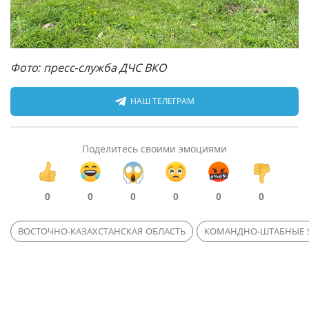
Фото: пресс-служба ДЧС ВКО
НАШ ТЕЛЕГРАМ
Поделитесь своими эмоциями
0
0
0
0
0
0
ВОСТОЧНО-КАЗАХСТАНСКАЯ ОБЛАСТЬ
КОМАНДНО-ШТАБНЫЕ 