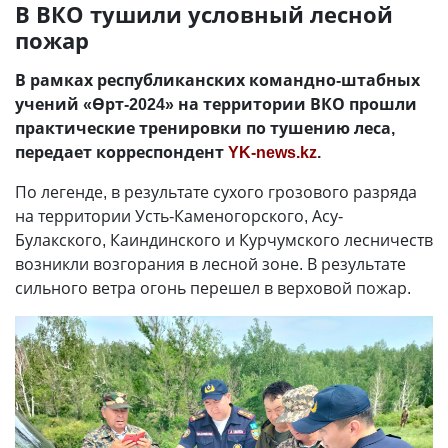
В ВКО тушили условный лесной
пожар
В рамках республиканских командно-штабных
учений «Өрт-2024» на территории ВКО прошли
практические тренировки по тушению леса,
передает корреспондент
YK-news.kz
.
По легенде, в результате сухого грозового разряда
на территории Усть-Каменогорского, Асу-
Булакского, Каиндинского и Курчумского лесничеств
возникли возгорания в лесной зоне. В результате
сильного ветра огонь перешел в верховой пожар.