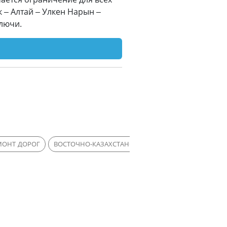
 – Алтай – Улкен Нарын –
лючи.
МОНТ ДОРОГ
ВОСТОЧНО-КАЗАХСТАНСКАЯ ОБЛАСТЬ