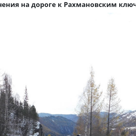
чения на дороге к Рахмановским клю