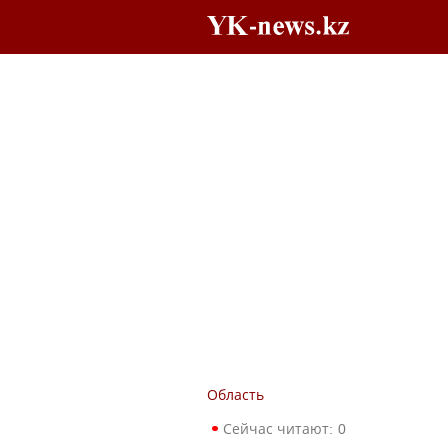
Область
Сейчас читают:
0