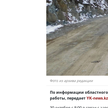
Фото
из архива редакции
По информации областного 
работы, передает
YK-news.kz
30 октября с 8:00 в связи с 