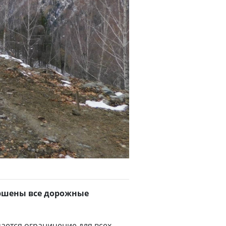
ершены все дорожные
ается ограничение для всех