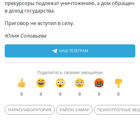
прекурсоры подлежат уничтожению, а дом обращен
в доход государства.
Приговор не вступил в силу.
Юлия Соловьева
НАШ ТЕЛЕГРАМ
Поделитесь своими эмоциями
0
0
0
0
0
0
НАРКОЛАБОРАТОРИЯ
РАЙОН САМАР
ПСИХОТРОПНЫЕ ВЕЩ