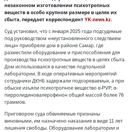
незаконном изготовлении психотропных
веществ в особо крупном размере в целях их
сбыта, передает корреспондент
YK-news.kz
.
Суд установил, что с января 2025 года подсудимые
под руководством «неустановленного следствием
лица» приобрели дом в районе Самар, где
разместили оборудование и приспособления для
производства психотропных веществ в целях сбыта.
Дом использовался в качестве подпольной
лаборатории. В ходе оперативных мероприятий
сотрудники ДКНБ задержали подозреваемых, а при
обыске изъяли психотропное вещество α-PVP, α-
пирролидиновалерофенон общей массой более 76
граммов.
Приговором суда обвиняемые признаны
виновными, им назначено наказание в виде 11 лет
лишения свободы. Оборудование лаборатории и