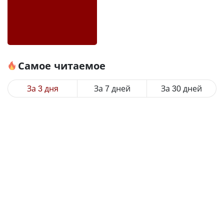
Самое читаемое
За 3 дня
За 7 дней
За 30 дней