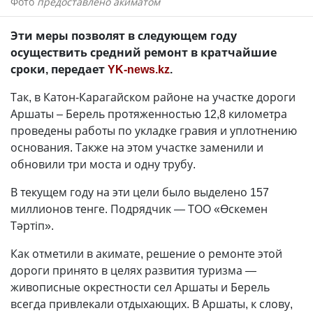
Фото
предоставлено акиматом
Эти меры позволят в следующем году
осуществить средний ремонт в кратчайшие
сроки, передает
YK-news.kz
.
Так, в Катон-Карагайском районе на участке дороги
Аршаты – Берель протяженностью 12,8 километра
проведены работы по укладке гравия и уплотнению
основания. Также на этом участке заменили и
обновили три моста и одну трубу.
В текущем году на эти цели было выделено 157
миллионов тенге. Подрядчик — ТОО «Өскемен
Тәртіп».
Как отметили в акимате, решение о ремонте этой
дороги принято в целях развития туризма —
живописные окрестности сел Аршаты и Берель
всегда привлекали отдыхающих. В Аршаты, к слову,