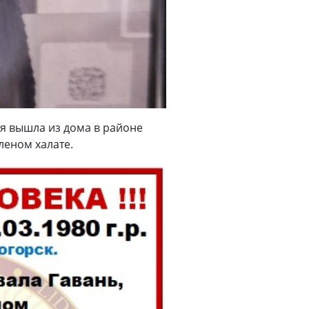
я вышла из дома в районе
леном халате.