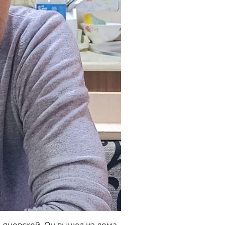
ьяновской. Он вышел из дома