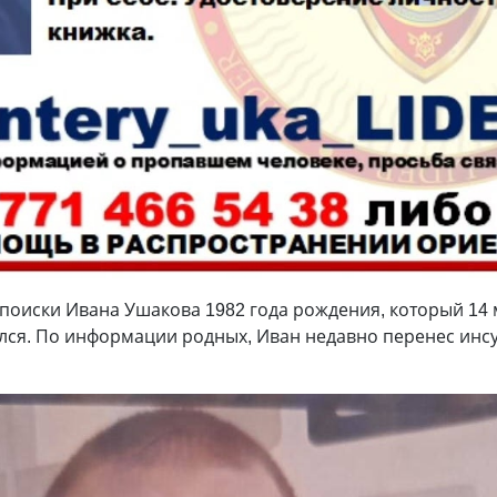
поиски Ивана Ушакова 1982 года рождения, который 14 
лся. По информации родных, Иван недавно перенес инсу