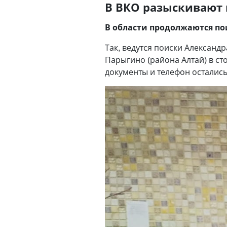
В ВКО разыскивают 
В области продолжаются п
Так, ведутся поиски Александ
Парыгино (района Алтай) в ст
документы и телефон остались