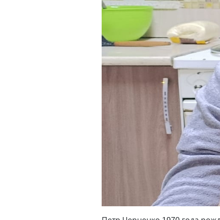
Петр Черненко 1970 года рож