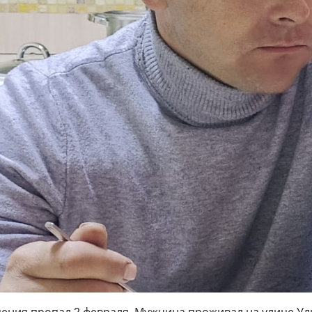
дения пропал 2 февраля. Мужчина проживал на улице Ул