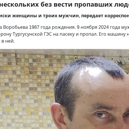
нескольких без вести пропавших люд
оиски женщины и троих мужчин, передает корреспо
ра Воробьева 1987 года рождения. 9 ноября 2024 года му
орону Тургусунской ГЭС на пасеку и пропал. Его машину 
 в ней.