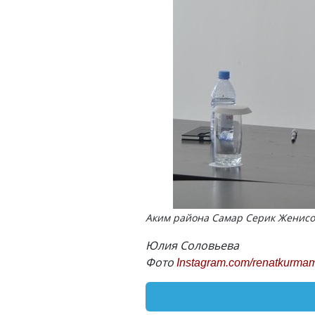
Аким района Самар Серик Женисо
Юлия Соловьева
Фото
Instagram.com/renatkurma