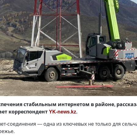
спечения стабильным интернетом в районе, рассказ
ает корреспондент
YK-news.kz
.
ет-соединения — одна из ключевых не только для сельч
режье.