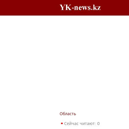
Область
Сейчас читают:
0