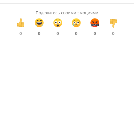
Поделитесь своими эмоциями
0
0
0
0
0
0