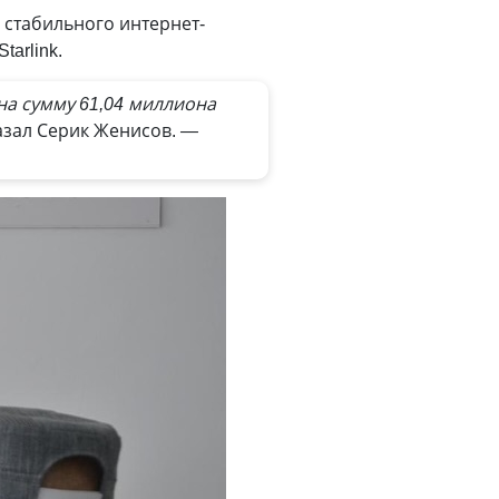
 стабильного интернет-
arlink.
на сумму 61,04 миллиона
азал Серик Женисов.
—