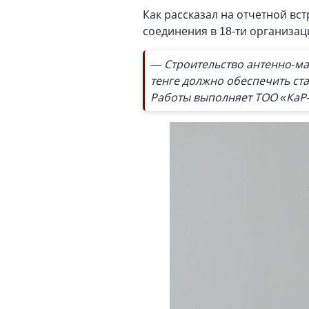
Как рассказал на отчетной вс
соединения в 18-ти организац
— Строительство антенно-ма
тенге должно обеспечить ст
Работы выполняет ТОО «КаР