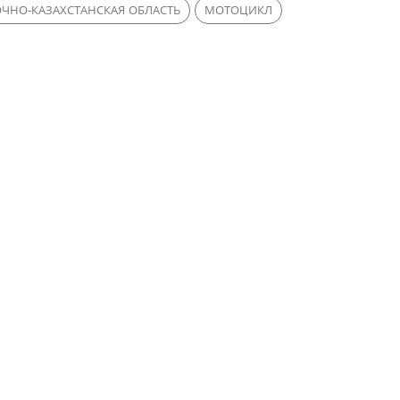
ЧНО-КАЗАХСТАНСКАЯ ОБЛАСТЬ
МОТОЦИКЛ