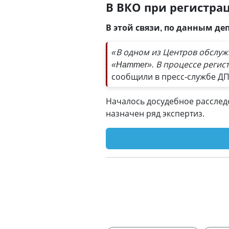
В ВКО при регистр
В этой связи, по данным де
«В одном из Центров обслуж
«Hammer». В процессе регис
сообщили в пресс-службе ДП
Началось досудебное расследо
назначен ряд экспертиз.