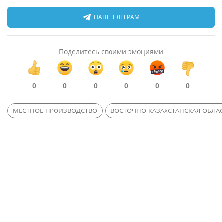
НАШ ТЕЛЕГРАМ
Поделитесь своими эмоциями
0
0
0
0
0
0
МЕСТНОЕ ПРОИЗВОДСТВО
ВОСТОЧНО-КАЗАХСТАНСКАЯ ОБЛА