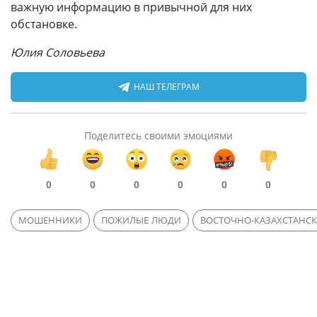
важную информацию в привычной для них
обстановке.
Юлия Соловьева
НАШ ТЕЛЕГРАМ
Поделитесь своими эмоциями
0
0
0
0
0
0
МОШЕННИКИ
ПОЖИЛЫЕ ЛЮДИ
ВОСТОЧНО-КАЗАХСТАНСК