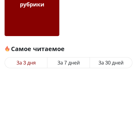
рубрики
Самое читаемое
За 3 дня
За 7 дней
За 30 дней