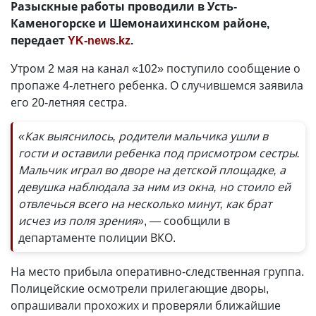
Разыскные работы проводили в Усть-
Каменогорске и Шемонаихинском районе,
передает
YK-news.kz
.
Утром 2 мая на канал «102» поступило сообщение о
пропаже 4-летнего ребенка. О случившемся заявила
его 20-летняя сестра.
«Как выяснилось, родители мальчика ушли в
гости и оставили ребенка под присмотром сестры.
Мальчик играл во дворе на детской площадке, а
девушка наблюдала за ним из окна, но стоило ей
отвлечься всего на несколько минут, как брат
исчез из поля зрения»
, — сообщили в
департаменте полиции ВКО.
На место прибыла оперативно-следственная группа.
Полицейские осмотрели прилегающие дворы,
опрашивали прохожих и проверяли ближайшие