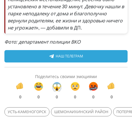
установлено в течение 30 минут. Девочку нашли в
парке неподалеку от дома и благополучно
вернули родителям, ее жизни и здоровью ничего
не угрожает»
, — добавили в ДП.
Фото: департамент полиции ВКО
НАШ ТЕЛЕГРАМ
Поделитесь своими эмоциями
0
0
0
0
0
0
УСТЬ-КАМЕНОГОРСК
ШЕМОНАИХИНСКИЙ РАЙОН
ПОТЕРЯ