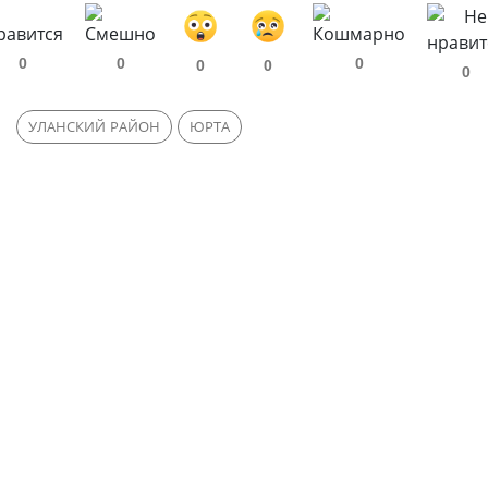
0
0
0
0
0
0
УЛАНСКИЙ РАЙОН
ЮРТА