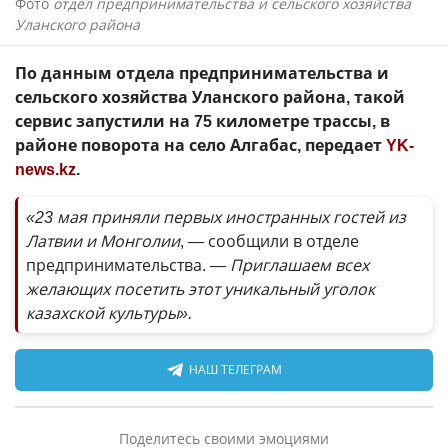
Фото
отдел предпринимательства и сельского хозяйства
Уланского района
По данным отдела предпринимательства и
сельского хозяйства Уланского района, такой
сервис запустили на 75 километре трассы, в
районе поворота на село Алгабас, передает
YK-
news.kz
.
«23 мая приняли первых иностранных гостей из
Латвии и Монголии
, — сообщили в отделе
предпринимательства.
— Приглашаем всех
желающих посетить этот уникальный уголок
казахской культуры».
НАШ ТЕЛЕГРАМ
Поделитесь своими эмоциями