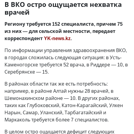
В ВКО остро ощущается нехватка
врачей
Региону требуется 152 специалиста, причем 75
из них — для сельской местности, передает
корреспондент
YK-news.kz
.
По информации управления здравоохранения ВКО,
в городах сложилась следующая ситуация: в Усть-
Каменогорске требуется 52 врача, в Риддере — 10, в
Серебрянске — 15.
В районах области так же есть потребность:
например, в районе Алтай нужны 28 врачей, в
Шемонахинском районе — 10. В других районах,
таких как Глубоковский, Катон-Карагайский, Улкен
Нарын, Самар, Уланский, Тарбагатайский и
Маркаколь требуется более 7 специалистов.
В целом остро ощущается дефицит следующих