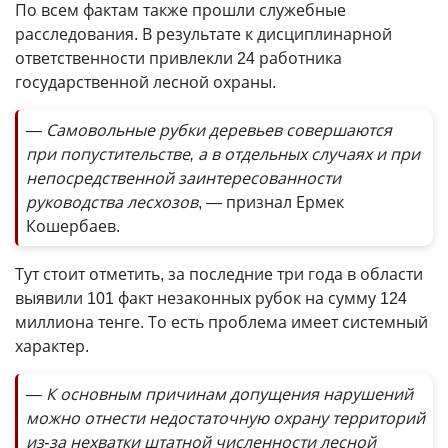
По всем фактам также прошли служебные
расследования. В результате к дисциплинарной
ответственности привлекли 24 работника
государственной лесной охраны.
— Самовольные рубки деревьев совершаются
при попустительстве, а в отдельных случаях и при
непосредственной заинтересованности
руководства лесхозов
, — признал Ермек
Кошербаев.
Тут стоит отметить, за последние три года в области
выявили 101 факт незаконных рубок на сумму 124
миллиона тенге. То есть проблема имеет системный
характер.
— К основным причинам допущения нарушений
можно отнести недостаточную охрану территорий
из-за нехватки штатной численности лесной