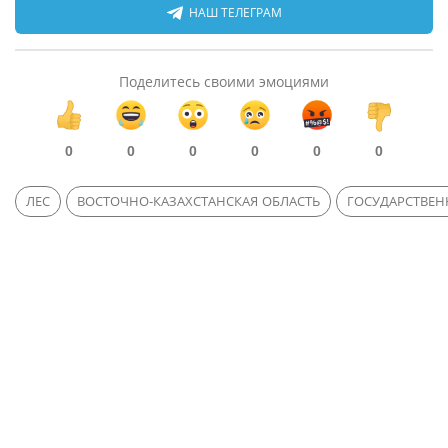
НАШ ТЕЛЕГРАМ
Поделитесь своими эмоциями
0
0
0
0
0
0
ЛЕС
ВОСТОЧНО-КАЗАХСТАНСКАЯ ОБЛАСТЬ
ГОСУДАРСТВЕ