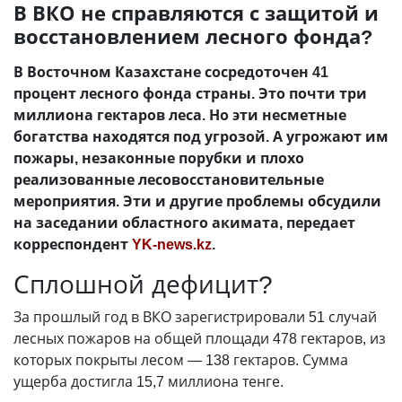
В ВКО не справляются с защитой и
восстановлением лесного фонда?
В Восточном Казахстане сосредоточен 41
процент лесного фонда страны. Это почти три
миллиона гектаров леса. Но эти несметные
богатства находятся под угрозой. А угрожают им
пожары, незаконные порубки и плохо
реализованные лесовосстановительные
мероприятия. Эти и другие проблемы обсудили
на заседании областного акимата, передает
корреспондент
YK-news.kz
.
Сплошной дефицит?
За прошлый год в ВКО зарегистрировали 51 случай
лесных пожаров на общей площади 478 гектаров, из
которых покрыты лесом — 138 гектаров. Сумма
ущерба достигла 15,7 миллиона тенге.