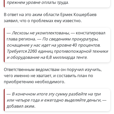
прежнем уровне оплаты труда.
В ответ на это аким области Ермек Кошербаев
заявил, что о проблемах ему известно.
— Лесхозы не укомплектованы
, — констатировал
глава региона.
— По сведениям прокуратуры,
оснащение у нас идет на уровне 40 процентов.
Требуется 2260 единиц противопожарной техники
и оборудование на 6,8 миллиарда тенге.
Ответственным ведомствам он поручил изучить,
чего именно не хватает, и составить план по
приобретению необходимого.
— В конечном итоге эту сумму разбейте на три
или четыре года и ежегодно выделяйте деньги
, —
добавил аким.