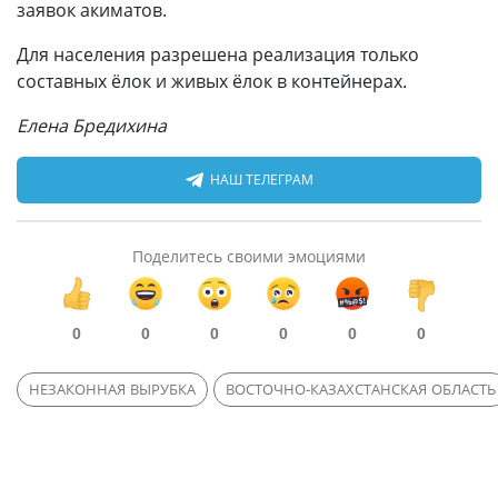
заявок акиматов.
Для населения разрешена реализация только
составных ёлок и живых ёлок в контейнерах.
Елена Бредихина
НАШ ТЕЛЕГРАМ
Поделитесь своими эмоциями
0
0
0
0
0
0
НЕЗАКОННАЯ ВЫРУБКА
ВОСТОЧНО-КАЗАХСТАНСКАЯ ОБЛАСТЬ