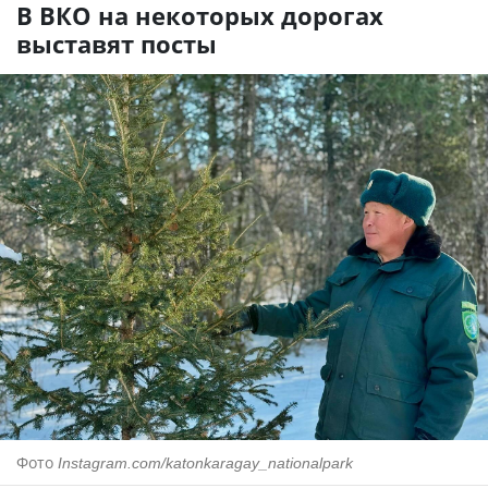
В ВКО на некоторых дорогах
выставят посты
Фото
Instagram.com/katonkaragay_nationalpark