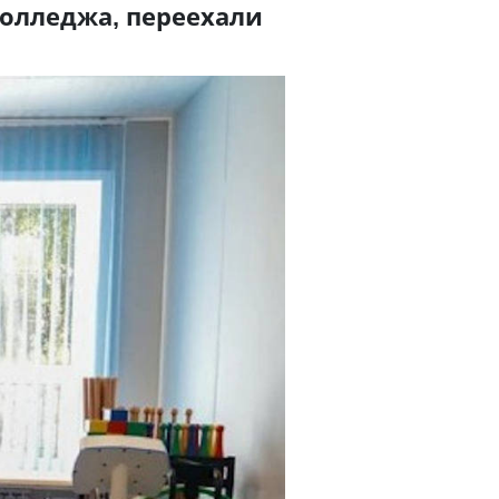
олледжа, переехали