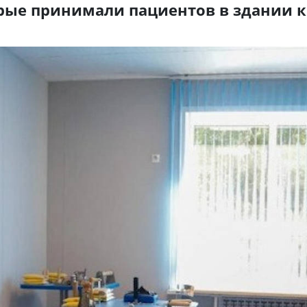
рые принимали пациентов в здании к