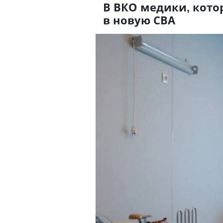
В ВКО медики, кото
в новую СВА