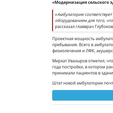
«Модернизация сельского з
«Амбулатория соответствуе
оборудованием для того, ч
рассказал главврач Глубоко
Проектная мощность амбула
пребывания. Всего в амбулат
физиолечения и ЛФК, акушерс
Мирхат Увазыров отметил, что
года постройки, в котором ра
принимали пациентов в здани
Штат новой амбулатории почт