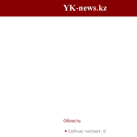
Область
Сейчас читают:
0