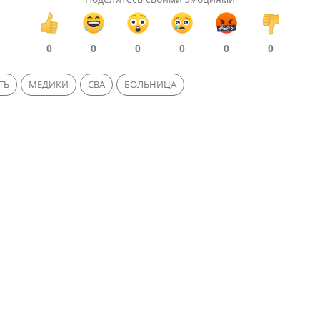
0
0
0
0
0
0
ТЬ
МЕДИКИ
СВА
БОЛЬНИЦА