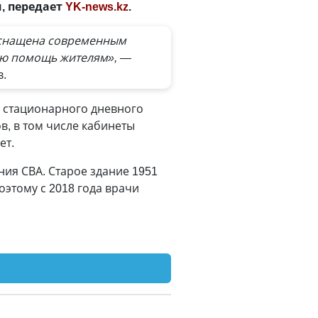
, передает
YK-news.kz
.
оснащена современным
ую помощь жителям», —
в.
я стационарного дневного
в, в том числе кабинеты
ет.
ия СВА. Старое здание 1951
оэтому с 2018 года врачи