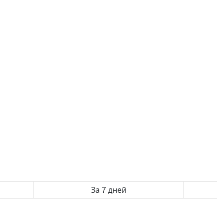
За 7 дней