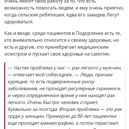
очень любит свою работу за то, что есть
возможность помогать людям, и ему очень приятно,
когда сельские ребятишки, едва его завидев, бегут
здороваться.
Как и везде, среди пациентов в Подорленке есть те,
кто внимательно относится к своему здоровью, но
есть и другие, кто пренебрегает медицинским
осмотром и пускает свое здоровье на самотек.
— Частая проблема у нас — рак легкого у мужчин,
—
отмечает мой собеседник.
— Люди, причем
курящие, то есть подверженные риску
заболевания, не проходят регулярные скрининги,
и через определенное время у них находят рак
легкого. Очень быстро человек сгорает,
буквально за полгода. Вторая проблема — это рак
груди у женщин. Примерно до 50 лет пациентки
еще проходят маммографию, а потом перестают