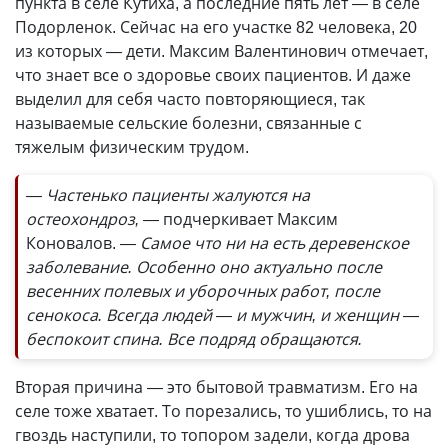
пункта в селе Кутиха, а последние пять лет — в селе
Подорленок. Сейчас на его участке 82 человека, 20
из которых — дети. Максим Валентинович отмечает,
что знает все о здоровье своих пациентов. И даже
выделил для себя часто повторяющиеся, так
называемые сельские болезни, связанные с
тяжелым физическим трудом.
— Частенько пациенты жалуются на
остеохондроз, —
подчеркивает Максим
Коновалов.
— Самое что ни на есть деревенское
заболевание. Особенно оно актуально после
весенних полевых и уборочных работ, после
сенокоса. Всегда людей — и мужчин, и женщин —
беспокоит спина. Все подряд обращаются.
Вторая причина — это бытовой травматизм. Его на
селе тоже хватает. То порезались, то ушиблись, то на
гвоздь наступили, то топором задели, когда дрова