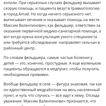
кололи. При серьезных случаях фельдшер вызывает
скорую помощь, и пациента везут в травматологию
в город Алтай. Но когда ничего серьезного нет,
выписывает лечение и оказывает помощь на месте.
Максим Валентинович, как фельдшер, ответствен за
оказание первичной медико-санитарной помощи, а
вот когда нужна консультация узкого специалиста
или требуется обследование -направляет сельчан в
районный центр.
По словам фельдшера, самые частые болезни у
детей — это, конечно, простудные. А еще маленькие
пациенты обращаются в медпункт, чтобы получить
необходимые прививки.
Вообще фельдшер в селе — фигура знаковая, так как
он единственный медработник на весь населенный
пункт, и чуть что случись — все идут к нему. Отсюда
уважение. Максим Валентинович признается, что