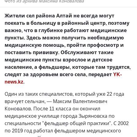
Фото
из архива Максима Коновалова
Жители сел района Алтай не всегда могут
поехать в больницу в районный центр, поэтому
важно, что в глубинке работают медицинские
пункты. Здесь можно получить необходимую
медицинскую помощь, пройти профосмотр и
поставить прививку. Обслуживают такие
медицинские пункты взрослое и детское
население, а фельдшеры, которые там трудятся,
следят за здоровьем всего села, передает
YK-
news.kz
.
Один из таких специалистов, который уже 22 года
врачует сельчан, — Максим Валентинович
Коновалов. После 11 класса он окончил
медицинское училище города Зыряновска по
специальности "фельдшер общей практики". С 2002
по 2019 год работал фельдшером медицинского