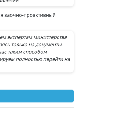
авлении.
тся заочно-проактивный
ем экспертам министерства
ясь только на документы.
час таким способом
нируем полностью перейти на