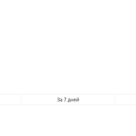
За 7 дней