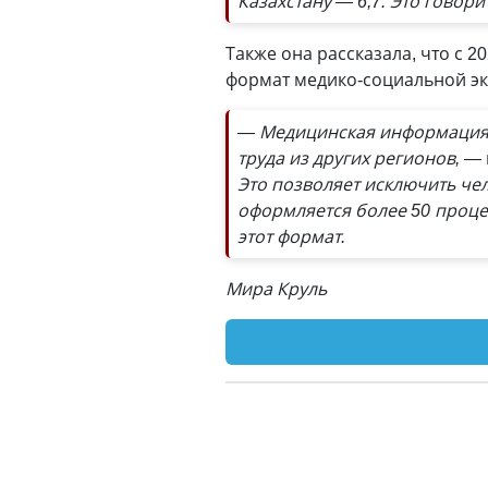
Казахстану — 6,7. Это говори
Также она рассказала, что с
формат медико-социальной эк
— Медицинская информация 
труда из других регионов, —
Это позволяет исключить че
оформляется более 50 проце
этот формат.
Мира Круль