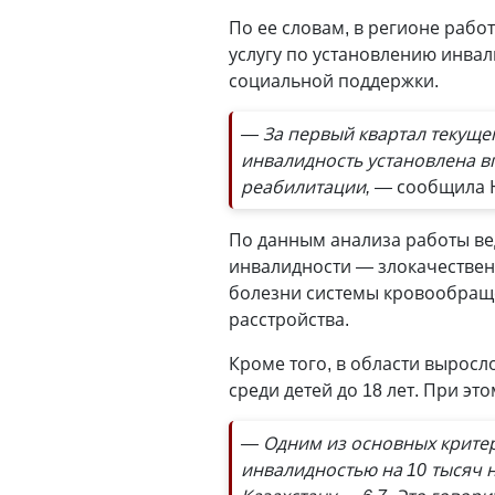
По ее словам, в регионе рабо
услугу по установлению инва
социальной поддержки.
— За первый квартал текущего
инвалидность установлена в
реабилитации, —
сообщила Н
По данным анализа работы ве
инвалидности — злокачественн
болезни системы кровообраще
расстройства.
Кроме того, в области выросл
среди детей до 18 лет. При эт
— Одним из основных критер
инвалидностью на 10 тысяч 