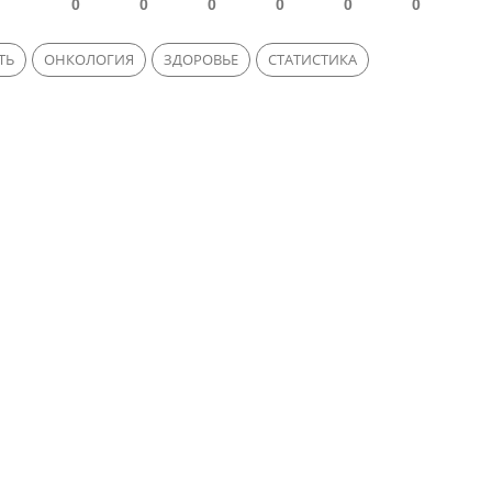
0
0
0
0
0
0
ТЬ
ОНКОЛОГИЯ
ЗДОРОВЬЕ
СТАТИСТИКА