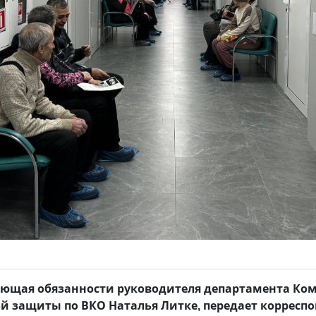
яющая обязанности руководителя департамента Ко
ой защиты по ВКО Наталья Литке, передает корресп