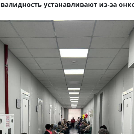
нвалидность устанавливают из-за онк