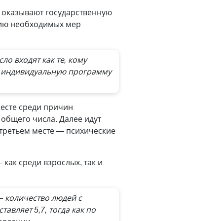
е оказывают государственную
нию необходимых мер
ло входят как те, кому
ли индивидуальную программу
месте среди причин
общего числа. Далее идут
третьем месте — психические
как среди взрослых, так и
— количество людей с
тавляет 5,7, тогда как по