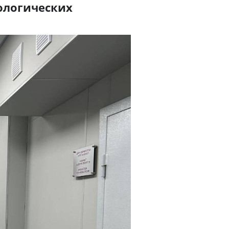
ологических