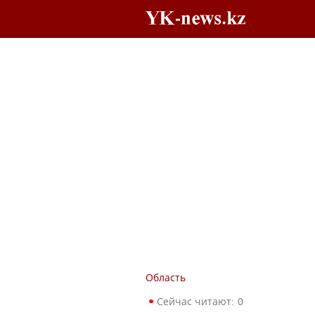
Область
Сейчас читают:
0