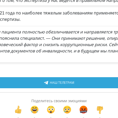
т о том, что экспертиза у нас ведется в правильном напр
 2021 года по наиболее тяжелым заболеваниям применяе
спертизы.
пациента полностью обезличивается и направляется тр
пояснила специалист.
— Они принимают решение, опира
ловеческий фактор и снизить коррупционные риски. Сей
нтов документов об инвалидности, и в будущем мы пла
НАШ ТЕЛЕГРАМ
Поделитесь своими эмоциями