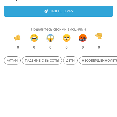
НАШ ТЕЛЕГРАМ
Поделитесь своими эмоциями
0
0
0
0
0
0
АЛТАЙ
ПАДЕНИЕ С ВЫСОТЫ
ДЕТИ
НЕСОВЕРШЕННОЛЕТ