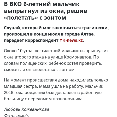
В ВКО 6-летний мальчик
выпрыгнул из окна, решив
«полетать» с зонтом
Случай, который мог закончиться трагически,
произошел в конце июля в городе Алтае,
передает корреспондент
YK-news.kz
.
Около 10 утра шестилетний мальчик выпрыгнул из
окна второго этажа на улице Космонавтов. По
словам полицейских, ребёнок хотел проверить,
сможет ли он «полетать» с зонтом.
На момент происшествия дома находилась только
младшая сестра. Мама ушла на работу. Мальчик
2018 года рождения был доставлен в районную
больницу с переломом позвоночника.
Любовь Кожевникова
Фото: pexels