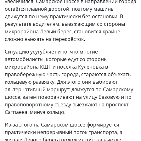
увеличился. Самарское шоссе в направлении города
остаётся главной дорогой, поэтому машины
движутся по нему практически без остановки. В
результате водителям, выезжающим со стороны
микрорайона Левый берег, становится крайне
сложно выехать на перекрёсток.
Ситуацию усугубляет и то, что многие
автомобилисты, которые едут со стороны
микрорайона КШТ и поселка Куленовка в
правобережную часть города, стараются объехать
кольцевую развязку. Для этого они выбирают
альтернативный маршрут: движутся по Самарскому
шоссе, затем поворачивают на улицу Базовую и по
правоповоротному съезду выезжают на проспект
Сатпаева, минуя кольцо.
Из-за этого на Самарском шоссе формируется
практически непрерывный поток транспорта, а
жители Левого берега подолгу стоят на выезде,