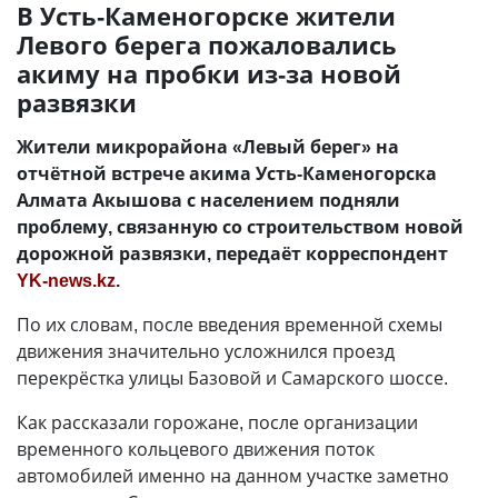
В Усть-Каменогорске жители
Левого берега пожаловались
акиму на пробки из-за новой
развязки
Жители микрорайона «Левый берег» на
отчётной встрече акима Усть-Каменогорска
Алмата Акышова с населением подняли
проблему, связанную со строительством новой
дорожной развязки, передаёт корреспондент
YK-news.kz
.
По их словам, после введения временной схемы
движения значительно усложнился проезд
перекрёстка улицы Базовой и Самарского шоссе.
Как рассказали горожане, после организации
временного кольцевого движения поток
автомобилей именно на данном участке заметно