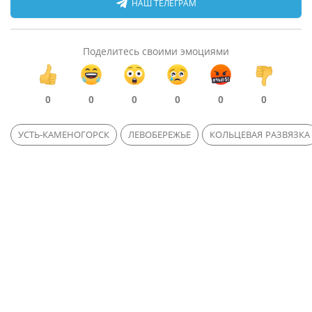
НАШ ТЕЛЕГРАМ
Поделитесь своими эмоциями
0
0
0
0
0
0
УСТЬ-КАМЕНОГОРСК
ЛЕВОБЕРЕЖЬЕ
КОЛЬЦЕВАЯ РАЗВЯЗКА