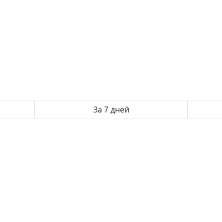
За 7 дней