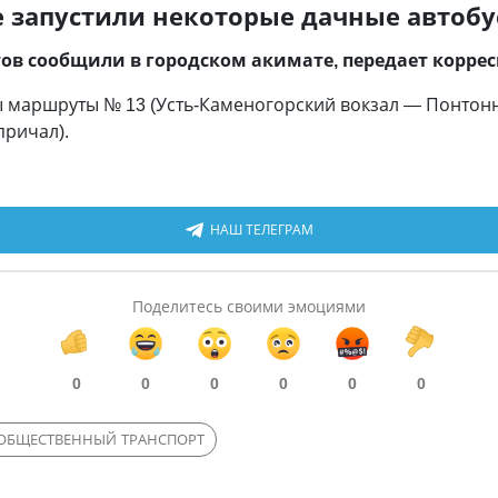
е запустили некоторые дачные автоб
ов сообщили в городском акимате, передает корре
 маршруты № 13 (Усть-Каменогорский вокзал — Понтонн
причал).
НАШ ТЕЛЕГРАМ
Поделитесь своими эмоциями
0
0
0
0
0
0
ОБЩЕСТВЕННЫЙ ТРАНСПОРТ