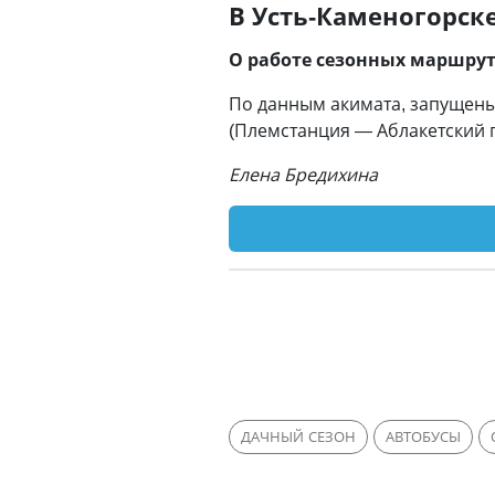
В Усть-Каменогорск
О работе сезонных маршрут
По данным акимата, запущены
(Племстанция — Аблакетский 
Елена Бредихина
ДАЧНЫЙ СЕЗОН
АВТОБУСЫ