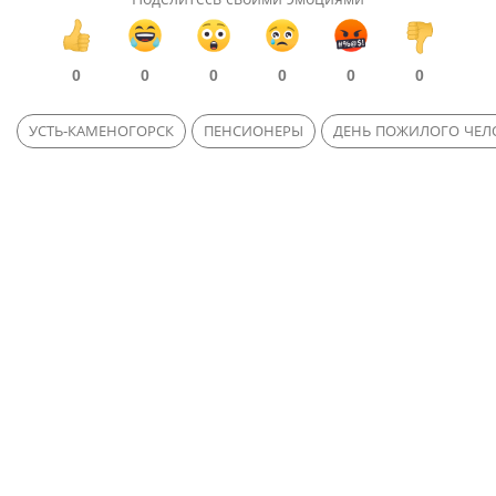
0
0
0
0
0
0
УСТЬ-КАМЕНОГОРСК
ПЕНСИОНЕРЫ
ДЕНЬ ПОЖИЛОГО ЧЕЛ