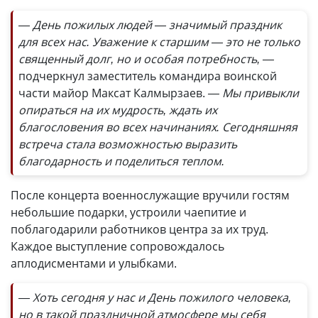
— День пожилых людей — значимый праздник
для всех нас. Уважение к старшим — это не только
священный долг, но и особая потребность, —
подчеркнул заместитель командира воинской
части майор Максат Калмырзаев.
— Мы привыкли
опираться на их мудрость, ждать их
благословения во всех начинаниях. Сегодняшняя
встреча стала возможностью выразить
благодарность и поделиться теплом.
После концерта военнослужащие вручили гостям
небольшие подарки, устроили чаепитие и
поблагодарили работников центра за их труд.
Каждое выступление сопровождалось
аплодисментами и улыбками.
— Хоть сегодня у нас и День пожилого человека,
но в такой праздничной атмосфере мы себя