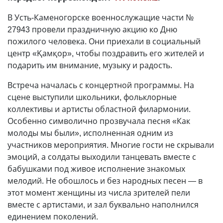
В Усть-Каменогорске военнослужащие части №
27943 провели праздничную акцию ко Дню
пожилого человека. Они приехали в социальный
центр «Қамқор», чтобы поздравить его жителей и
подарить им внимание, музыку и радость.
Встреча началась с концертной программы. На
сцене выступили школьники, фольклорные
коллективы и артисты областной филармонии.
Особенно символично прозвучала песня «Как
молоды мы были», исполненная одним из
участников мероприятия. Многие гости не скрывали
эмоций, а солдаты выходили танцевать вместе с
бабушками под живое исполнение знакомых
мелодий. Не обошлось и без народных песен — в
этот момент женщины из числа зрителей пели
вместе с артистами, и зал буквально наполнился
единением поколений.