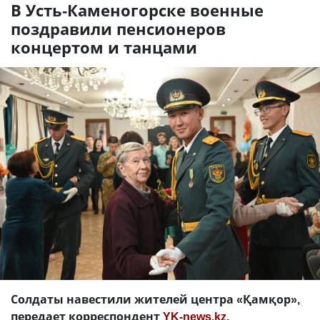
В Усть-Каменогорске военные
поздравили пенсионеров
концертом и танцами
Солдаты навестили жителей центра «Қамқор»,
передает корреспондент
YK-news.kz
.