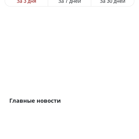
За 3 дня
За 7 дней
За 30 дней
Главные новости