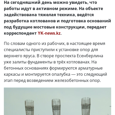
На сегодняшний день можно увидеть, что
работы идут в активном режиме. На объекте
задействована тяжелая техника, ведётся
разработка котлованов и подготовка оснований
под будущие мостовые конструкции, передает
корреспондент
YK-news.kz
.
По словам одного из рабочих, в настоящее время
специалисты приступили к установке опор для
верхнего яруса. В створе проспекта Есенберлина
уже залиты фундаменты в трёх котлованах. На
бетонных основаниях формируются арматурные
каркасы и монтируется опалубка — это следующий
этап перед возведением железобетонных опор.