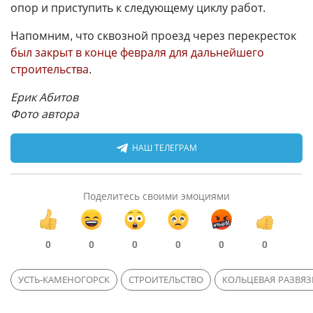
опор и приступить к следующему циклу работ.
Напомним, что сквозной проезд через перекресток
был закрыт в конце февраля для дальнейшего
строительства
.
Ерик Абитов
Фото автора
НАШ ТЕЛЕГРАМ
Поделитесь своими эмоциями
0
0
0
0
0
0
УСТЬ-КАМЕНОГОРСК
СТРОИТЕЛЬСТВО
КОЛЬЦЕВАЯ РАЗВЯЗ