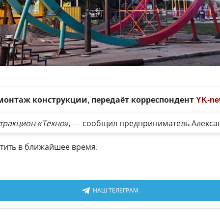
 монтаж конструкции, передаёт корреспондент
YK-ne
ттракцион «Техно», —
сообщил предприниматель Алекса
стить в ближайшее время.
НАШ ТЕЛЕГРАМ