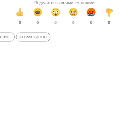
Поделитесь своими эмоциями
0
0
0
0
0
0
ЛЛУРГ
АТТРАКЦИОНЫ