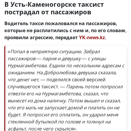
В Усть-Каменогорске таксист
пострадал от пассажиров
Водитель такси пожаловался на пассажиров,
которые не расплатились с ним и, по его словам,
проявили агрессию, передает
YK-news.kz
.
«Попал в неприятную ситуацию. Забрал
пассажиров — парня и девушку — с улицы
Нурмагамбетова. Ездили по нескольким адресам с
ожиданием. На Добролюбова девушка сказала,
что денег нет, —
поделился своей версией
случившегося таксист.
— Парень потом попросил
отвезти его на Нурмагамбетова, сказал, что
вынесет из дома наличку. Потом вышел и сказал,
что его мать не запускает домой и платить он не
будет. Я попросил его оплатить, он ударил меня
стеклянной бутылкой по голове и толкнул на
асфальт, после чего скрылся».