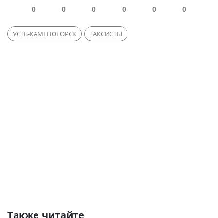
0
0
0
0
0
0
УСТЬ-КАМЕНОГОРСК
ТАКСИСТЫ
Также читайте