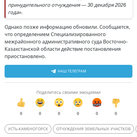
принудительного отчуждения — 30 декабря 2026
года».
Однако позже информацию обновили. Сообщается,
что определением Специализированного
межрайонного административного суда Восточно-
Казахстанской области действие постановления
приостановлено.
НАШ ТЕЛЕГРАМ
Поделитесь своими эмоциями
0
0
0
0
0
0
УСТЬ-КАМЕНОГОРСК
ОТЧУЖДЕНИЯ ЗЕМЕЛЬНЫХ УЧАСТКОВ