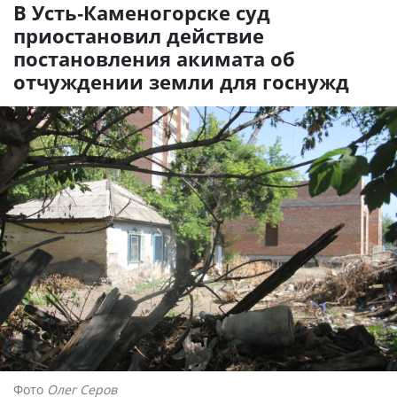
В Усть-Каменогорске суд
приостановил действие
постановления акимата об
отчуждении земли для госнужд
Фото
Олег Серов