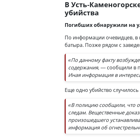
В Усть-Каменогорск
убийства
Погибших обнаружили на у
По информации очевидцев, в 
батыра. Позже рядом с завед
«По данному факту возбужде
содержания, —
сообщили в п
Иная информация в интереса
Еще одно убийство случилось 
«В полицию сообщили, что 
следам. Вещественные доказ
произошедшего устанавлива
информация об огнестрельно