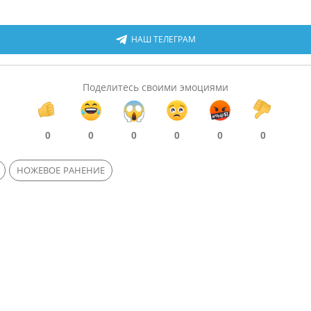
НАШ ТЕЛЕГРАМ
Поделитесь своими эмоциями
0
0
0
0
0
0
НОЖЕВОЕ РАНЕНИЕ