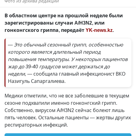
Фото
из архива редакции
В областном центре на прошлой неделе были
зарегистрированы случаи A/H3N2, или
гонконгского гриппа, передаёт
YK-news.kz
.
— Это обычный сезонный грипп, особенностью
которого является длительный период
повышения температуры. У некоторых пациентов
жар до 39-40 градусов может держаться до
недели, —
сообщила главный инфекционист ВКО
Назигуль Сапаргалиева.
Медики отметили, что не все заболевшие в текущем
сезоне подхватили именно гонконгский грипп.
Собственно, вирусом A/H3N2 сейчас болеют лишь
пять человек. Остальные пациенты — жертвы других
респираторных инфекций.