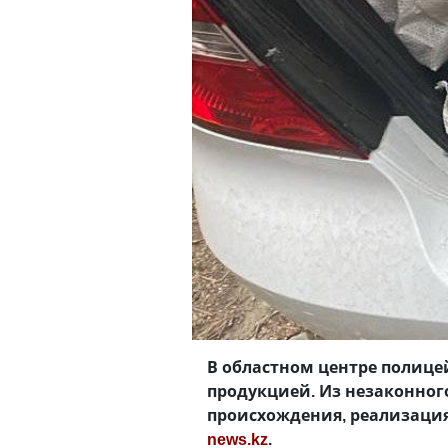
В областном центре полице
продукцией. Из незаконног
происхождения, реализация
news.kz
.