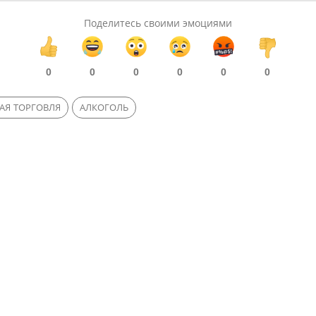
Поделитесь своими эмоциями
0
0
0
0
0
0
АЯ ТОРГОВЛЯ
АЛКОГОЛЬ