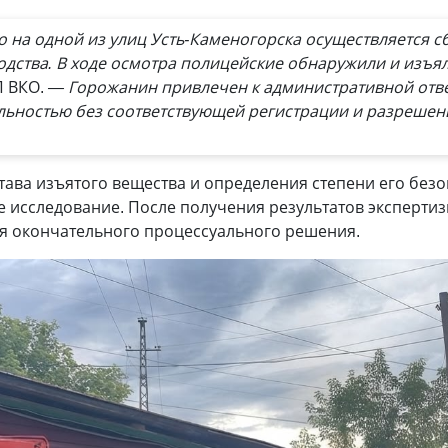
то на одной из улиц Усть-Каменогорска осуществляется
одства. В ходе осмотра полицейские обнаружили и изъя
П ВКО.
— Горожанин привлечен к административной отве
льностью без соответствующей регистрации и разрешен
тава изъятого вещества и определения степени его без
е исследование. После получения результатов эксперти
ия окончательного процессуального решения.