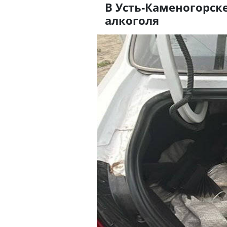
В Усть-Каменогорск
алкоголя