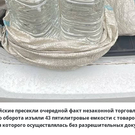
йские пресекли очередной факт незаконной торго
о оборота изъяли 43 пятилитровые емкости с товар
 которого осуществлялась без разрешительных док