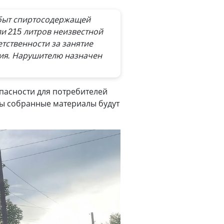
 сбыт спиртосодержащей
ли 215 литров неизвестной
тственности за занятие
ия. Нарушителю назначен
опасности для потребителей
зы собранные материалы будут