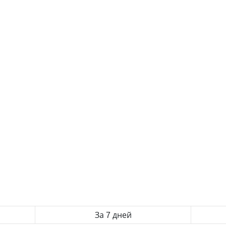
За 7 дней