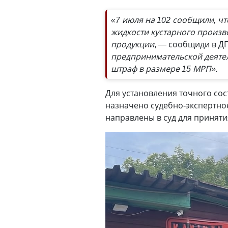
«7 июля на 102 сообщили, ч
жидкости кустарного произв
продукции
, — сообщиди в Д
предпринимательской деяте
штраф в размере 15 МРП».
Для установления точного сос
назначено судебно-экспертно
направлены в суд для принят